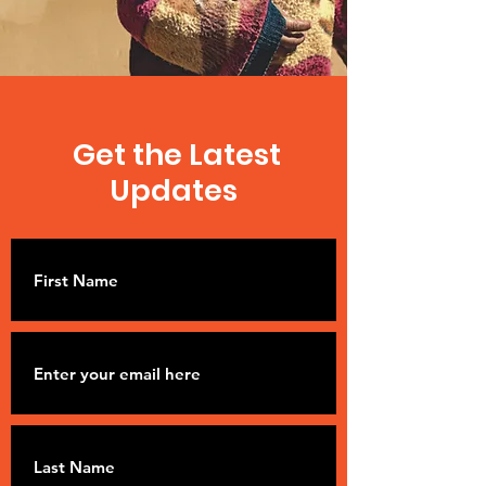
HDFM.O
Get the Latest
Updates